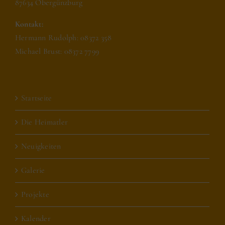
87634 Obergünzburg
Kontakt:
Hermann Rudolph: 08372 358
Michael Brust: 08372 7799
Startseite
Die Heimatler
Neuigkeiten
Galerie
Projekte
Kalender