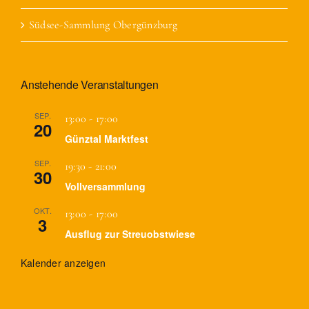
Südsee-Sammlung Obergünzburg
Anstehende Veranstaltungen
SEP.
13:00
-
17:00
20
Günztal Marktfest
SEP.
19:30
-
21:00
30
Vollversammlung
OKT.
13:00
-
17:00
3
Ausflug zur Streuobstwiese
Kalender anzeigen