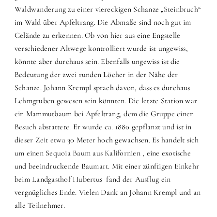
Waldwanderung zu einer viereckigen Schanze „Steinbruch“
im Wald über Apfeltrang. Die Abmaße sind noch gut im
Gelände zu erkennen. Ob von hier aus eine Engstelle
verschiedener Altwege kontrolliert wurde ist ungewiss,
könnte aber durchaus sein. Ebenfalls ungewiss ist die
Bedeutung der zwei runden Löcher in der Nähe der
Schanze. Johann Krempl sprach davon, dass es durchaus
Lehmgruben gewesen sein könnten. Die letzte Station war
ein Mammutbaum bei Apfeltrang, dem die Gruppe einen
Besuch abstattete. Er wurde ca. 1880 gepflanzt und ist in
dieser Zeit etwa 30 Meter hoch gewachsen. Es handelt sich
um einen Sequoia Baum aus Kalifornien , eine exotische
und beeindruckende Baumart. Mit einer zünftigen Einkehr
beim Landgasthof Hubertus fand der Ausflug ein
vergnügliches Ende. Vielen Dank an Johann Krempl und an
alle Teilnehmer.